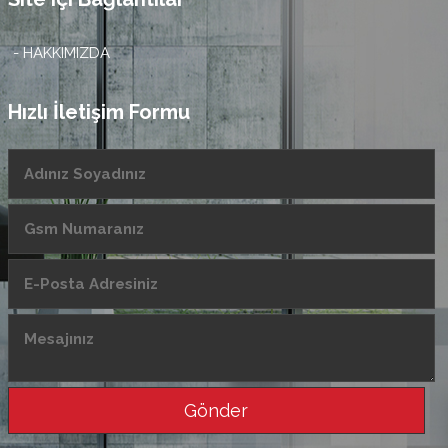
- HAKKIMIZDA
Hızlı İletişim Formu
Gönder