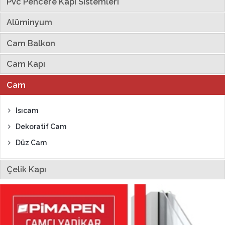
Pvc Pencere Kapı Sistemleri
Alüminyum
Cam Balkon
Cam Kapı
Cam
Isıcam
Dekoratif Cam
Düz Cam
Çelik Kapı