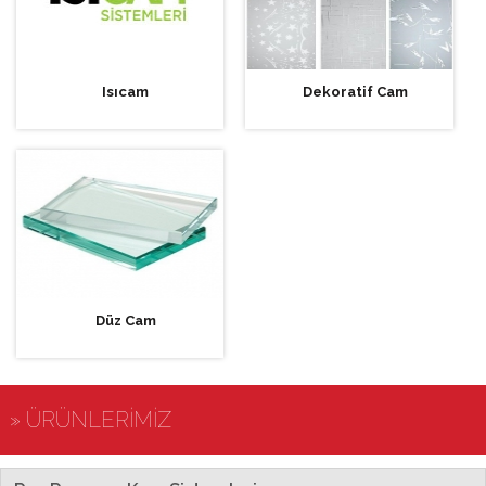
Isıcam
Dekoratif Cam
Düz Cam
» ÜRÜNLERİMİZ