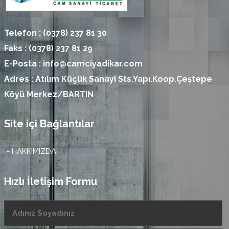
Telefon :
(0378) 237 81 30
Faks :
(0378) 237 81 29
E-Posta :
info@camciyadikar.com
Adres :
Atılım Küçük Sanayi Sts.Yapı.Koop.Çeştepe
Köyü Merkez/BARTIN
Site içi Bağlantılar
- HAKKIMIZDA
Hızlı İletişim Formu