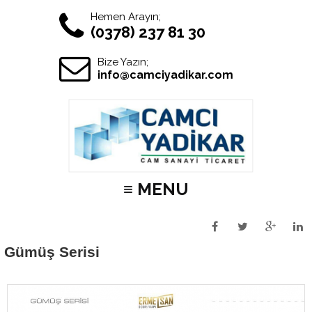
Hemen Arayın;
(0378) 237 81 30
Bize Yazın;
info@camciyadikar.com
≡ MENU
Gümüş Serisi