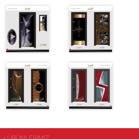
» ÜRÜNLERİMİZ