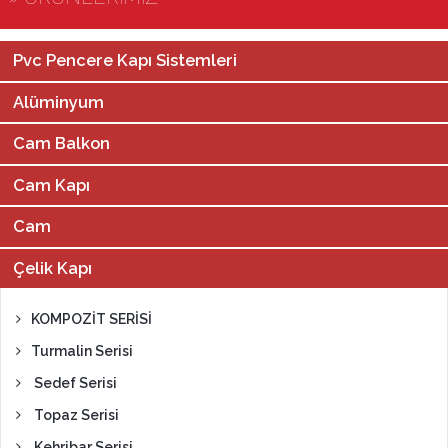
Pvc Pencere Kapı Sistemleri
Alüminyum
Cam Balkon
Cam Kapı
Cam
Çelik Kapı
KOMPOZİT SERİSİ
Turmalin Serisi
Sedef Serisi
Topaz Serisi
Kehribar Serisi