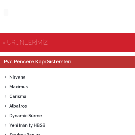
» ÜRÜNLERİMİZ
Pvc Pencere Kapı Sistemleri
Nirvana
Maximus
Carisma
Albatros
Dynamic Sürme
Yeni Infinity HBSB
Storbox Panjur