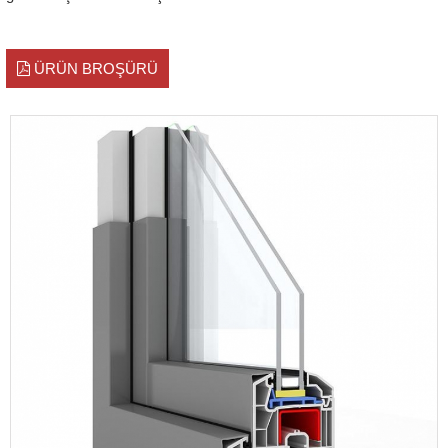
ÜRÜN BROŞÜRÜ